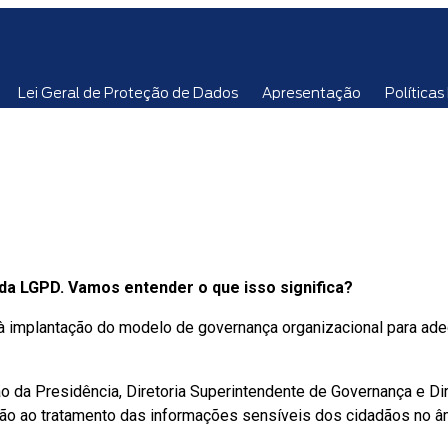
Lei Geral de Proteção de Dados
Apresentação
Política
a LGPD. Vamos entender o que isso significa?
cia à implantação do modelo de governança organizacional para a
 da Presidência, Diretoria Superintendente de Governança e Di
ação ao tratamento das informações sensíveis dos cidadãos no 