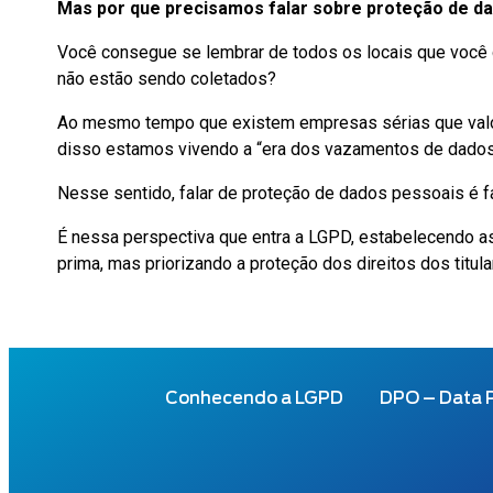
Mas por que precisamos falar sobre proteção de d
Você consegue se lembrar de todos os locais que voc
não estão sendo coletados?
Ao mesmo tempo que existem empresas sérias que valor
disso estamos vivendo a “era dos vazamentos de dados
Nesse sentido, falar de proteção de dados pessoais é 
É nessa perspectiva que entra a LGPD, estabelecendo as
prima, mas priorizando a proteção dos direitos dos titul
Conhecendo a LGPD
DPO – Data P