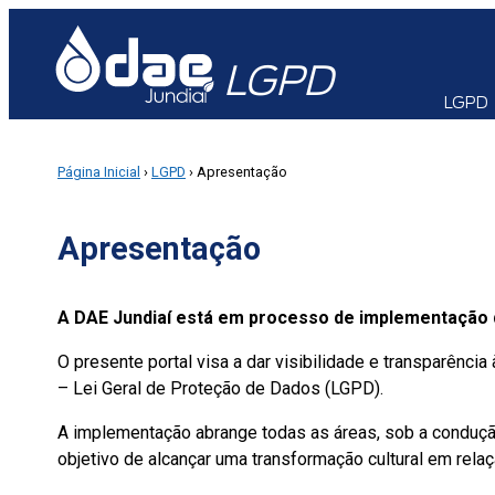
LGPD
LGPD
Página Inicial
›
LGPD
› Apresentação
Apresentação
A DAE Jundiaí está em processo de implementação d
O presente portal visa a dar visibilidade e transparên
– Lei Geral de Proteção de Dados (LGPD).
A implementação abrange todas as áreas, sob a condução
objetivo de alcançar uma transformação cultural em rel