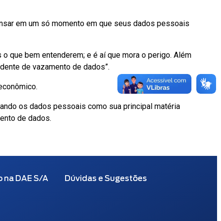
pensar em um só momento em que seus dados pessoais
o que bem entenderem; e é aí que mora o perigo. Além
idente de vazamento de dados”.
 econômico.
sando os dados pessoais como sua principal matéria
mento de dados.
o na DAE S/A
Dúvidas e Sugestões