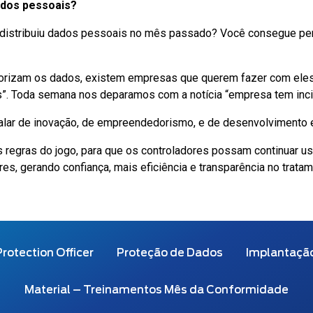
ados pessoais?
ê distribuiu dados pessoais no mês passado? Você consegue 
izam os dados, existem empresas que querem fazer com eles 
”. Toda semana nos deparamos com a notícia “empresa tem inc
falar de inovação, de empreendedorismo, e de desenvolvimento
 regras do jogo, para que os controladores possam continuar u
ares, gerando confiança, mais eficiência e transparência no trata
rotection Officer
Proteção de Dados
Implantaçã
Material – Treinamentos Mês da Conformidade