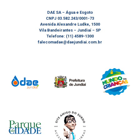
DAE SA – Água e Esgoto
CNPJ 03.582.243/0001-73
Avenida Alexandre Ludke, 1500
Vila Bandeirantes – Jundiaí – SP
Telefone: (11) 4589-1300
falecomadae@daejundiai.com.br