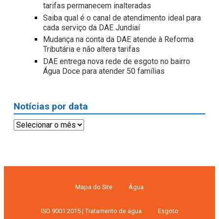
tarifas permanecem inalteradas
Saiba qual é o canal de atendimento ideal para
cada serviço da DAE Jundiaí
Mudança na conta da DAE atende à Reforma
Tributária e não altera tarifas
DAE entrega nova rede de esgoto no bairro
Água Doce para atender 50 famílias
Notícias por data
Notícias
por
data
Mapa do Site
Água
ISO 9001:2015 | Tratamento de água
Esgoto