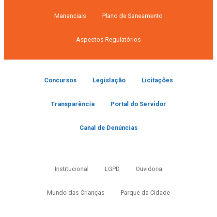
Mananciais
Plano de Saneamento
Aspectos Regulatórios
Concursos
Legislação
Licitações
Transparência
Portal do Servidor
Canal de Denúncias
Institucional
LGPD
Ouvidoria
Mundo das Crianças
Parque da Cidade