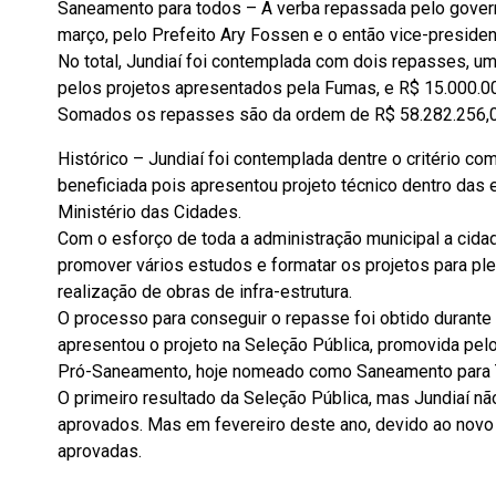
Saneamento para todos – A verba repassada pelo governo
março, pelo Prefeito Ary Fossen e o então vice-presiden
No total, Jundiaí foi contemplada com dois repasses, u
pelos projetos apresentados pela Fumas, e R$ 15.000.00
Somados os repasses são da ordem de R$ 58.282.256,00 
Histórico – Jundiaí foi contemplada dentre o critério co
beneficiada pois apresentou projeto técnico dentro das 
Ministério das Cidades.
Com o esforço de toda a administração municipal a cidad
promover vários estudos e formatar os projetos para ple
realização de obras de infra-estrutura.
O processo para conseguir o repasse foi obtido durant
apresentou o projeto na Seleção Pública, promovida pel
Pró-Saneamento, hoje nomeado como Saneamento para 
O primeiro resultado da Seleção Pública, mas Jundiaí nã
aprovados. Mas em fevereiro deste ano, devido ao novo 
aprovadas.