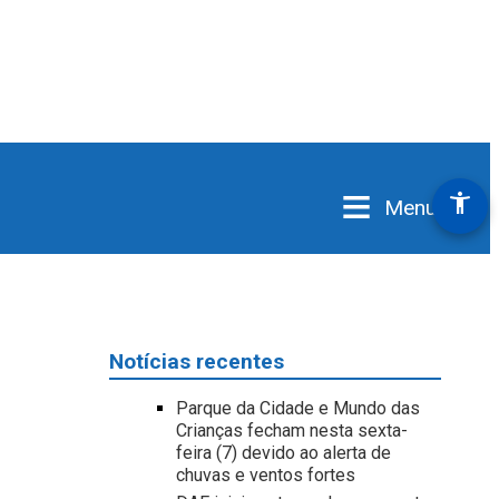
≡
accessibility_new
Menu
Notícias recentes
Parque da Cidade e Mundo das
Crianças fecham nesta sexta-
feira (7) devido ao alerta de
chuvas e ventos fortes