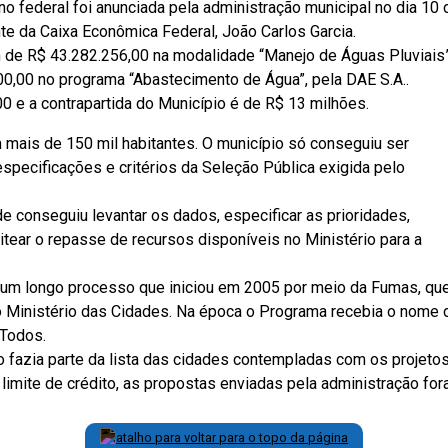
 federal foi anunciada pela administração municipal no dia 10 
te da Caixa Econômica Federal, João Carlos Garcia.
m de R$ 43.282.256,00 na modalidade “Manejo de Águas Pluviais
0,00 no programa “Abastecimento de Água”, pela DAE S.A..
e a contrapartida do Município é de R$ 13 milhões.
m mais de 150 mil habitantes. O município só conseguiu ser
especificações e critérios da Seleção Pública exigida pelo
e conseguiu levantar os dados, especificar as prioridades,
itear o repasse de recursos disponíveis no Ministério para a
e um longo processo que iniciou em 2005 por meio da Fumas, qu
o Ministério das Cidades. Na época o Programa recebia o nome 
Todos.
o fazia parte da lista das cidades contempladas com os projeto
limite de crédito, as propostas enviadas pela administração fo