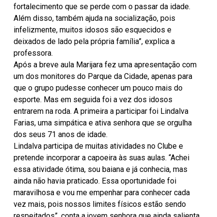
fortalecimento que se perde com o passar da idade.
Além disso, também ajuda na socialização, pois
infelizmente, muitos idosos são esquecidos e
deixados de lado pela própria família”, explica a
professora.
Após a breve aula Marijara fez uma apresentação com
um dos monitores do Parque da Cidade, apenas para
que o grupo pudesse conhecer um pouco mais do
esporte. Mas em seguida foi a vez dos idosos
entrarem na roda. A primeira a participar foi Lindalva
Farias, uma simpática e ativa senhora que se orgulha
dos seus 71 anos de idade.
Lindalva participa de muitas atividades no Clube e
pretende incorporar a capoeira às suas aulas. “Achei
essa atividade ótima, sou baiana e já conhecia, mas
ainda não havia praticado. Essa oportunidade foi
maravilhosa e vou me empenhar para conhecer cada
vez mais, pois nossos limites físicos estão sendo
respeitados”, conta a jovem senhora que ainda salienta