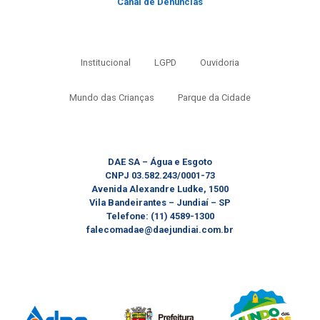
Canal de Denúncias
Institucional
LGPD
Ouvidoria
Mundo das Crianças
Parque da Cidade
DAE SA – Água e Esgoto
CNPJ 03.582.243/0001-73
Avenida Alexandre Ludke, 1500
Vila Bandeirantes – Jundiaí – SP
Telefone: (11) 4589-1300
falecomadae@daejundiai.com.br