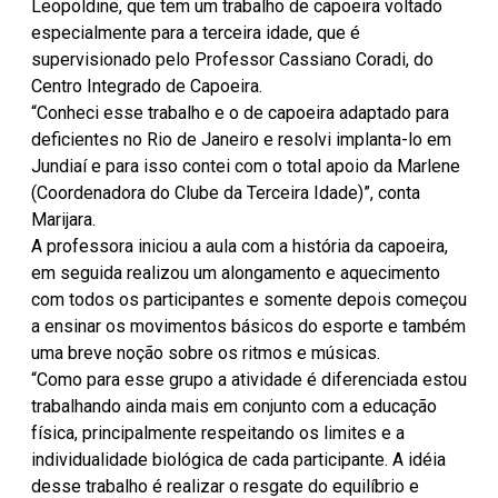
Leopoldine, que tem um trabalho de capoeira voltado
especialmente para a terceira idade, que é
supervisionado pelo Professor Cassiano Coradi, do
Centro Integrado de Capoeira.
“Conheci esse trabalho e o de capoeira adaptado para
deficientes no Rio de Janeiro e resolvi implanta-lo em
Jundiaí e para isso contei com o total apoio da Marlene
(Coordenadora do Clube da Terceira Idade)”, conta
Marijara.
A professora iniciou a aula com a história da capoeira,
em seguida realizou um alongamento e aquecimento
com todos os participantes e somente depois começou
a ensinar os movimentos básicos do esporte e também
uma breve noção sobre os ritmos e músicas.
“Como para esse grupo a atividade é diferenciada estou
trabalhando ainda mais em conjunto com a educação
física, principalmente respeitando os limites e a
individualidade biológica de cada participante. A idéia
desse trabalho é realizar o resgate do equilíbrio e