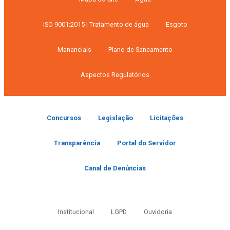
ISO 9001:2015 | Tratamento de água
Esgoto
Mananciais
Plano de Saneamento
Aspectos Regulatórios
Concursos
Legislação
Licitações
Transparência
Portal do Servidor
Canal de Denúncias
Institucional
LGPD
Ouvidoria