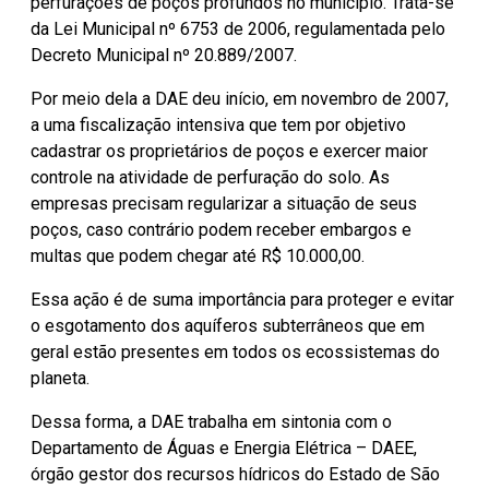
perfurações de poços profundos no município. Trata-se
da Lei Municipal nº 6753 de 2006, regulamentada pelo
Decreto Municipal nº 20.889/2007.
Por meio dela a DAE deu início, em novembro de 2007,
a uma fiscalização intensiva que tem por objetivo
cadastrar os proprietários de poços e exercer maior
controle na atividade de perfuração do solo. As
empresas precisam regularizar a situação de seus
poços, caso contrário podem receber embargos e
multas que podem chegar até R$ 10.000,00.
Essa ação é de suma importância para proteger e evitar
o esgotamento dos aquíferos subterrâneos que em
geral estão presentes em todos os ecossistemas do
planeta.
Dessa forma, a DAE trabalha em sintonia com o
Departamento de Águas e Energia Elétrica – DAEE,
órgão gestor dos recursos hídricos do Estado de São