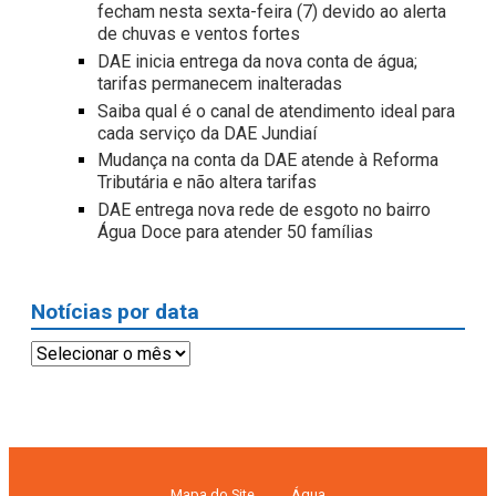
fecham nesta sexta-feira (7) devido ao alerta
de chuvas e ventos fortes
DAE inicia entrega da nova conta de água;
tarifas permanecem inalteradas
Saiba qual é o canal de atendimento ideal para
cada serviço da DAE Jundiaí
Mudança na conta da DAE atende à Reforma
Tributária e não altera tarifas
DAE entrega nova rede de esgoto no bairro
Água Doce para atender 50 famílias
Notícias por data
Notícias
por
data
Mapa do Site
Água