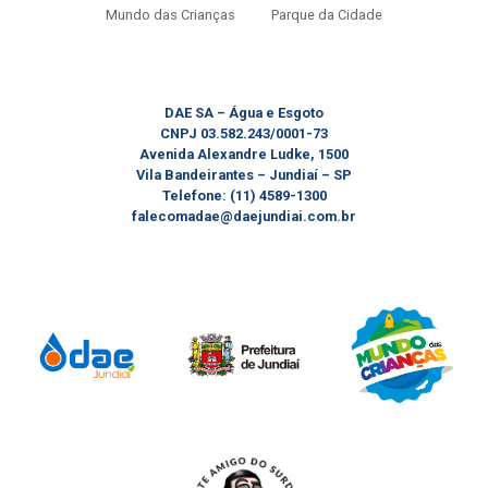
Mundo das Crianças
Parque da Cidade
DAE SA – Água e Esgoto
CNPJ 03.582.243/0001-73
Avenida Alexandre Ludke, 1500
Vila Bandeirantes – Jundiaí – SP
Telefone: (11) 4589-1300
falecomadae@daejundiai.com.br