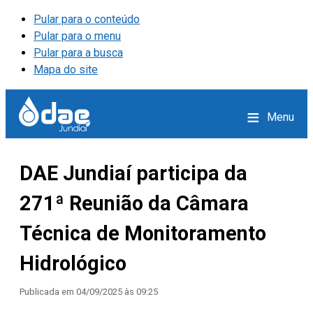
Pular para o conteúdo
Pular para o menu
Pular para a busca
Mapa do site
≡
Menu
DAE Jundiaí participa da
271ª Reunião da Câmara
Técnica de Monitoramento
Hidrológico
Publicada em
04/09/2025 às 09:25