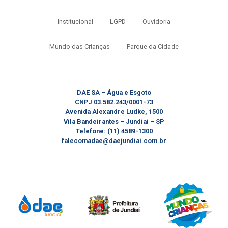
Institucional
LGPD
Ouvidoria
Mundo das Crianças
Parque da Cidade
DAE SA – Água e Esgoto
CNPJ 03.582.243/0001-73
Avenida Alexandre Ludke, 1500
Vila Bandeirantes – Jundiaí – SP
Telefone: (11) 4589-1300
falecomadae@daejundiai.com.br