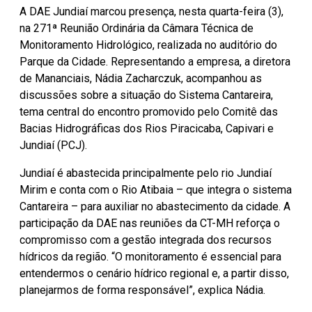
A DAE Jundiaí marcou presença, nesta quarta-feira (3),
na 271ª Reunião Ordinária da Câmara Técnica de
Monitoramento Hidrológico, realizada no auditório do
Parque da Cidade. Representando a empresa, a diretora
de Mananciais, Nádia Zacharczuk, acompanhou as
discussões sobre a situação do Sistema Cantareira,
tema central do encontro promovido pelo Comitê das
Bacias Hidrográficas dos Rios Piracicaba, Capivari e
Jundiaí (PCJ).
Jundiaí é abastecida principalmente pelo rio Jundiaí
Mirim e conta com o Rio Atibaia – que integra o sistema
Cantareira – para auxiliar no abastecimento da cidade. A
participação da DAE nas reuniões da CT-MH reforça o
compromisso com a gestão integrada dos recursos
hídricos da região. “O monitoramento é essencial para
entendermos o cenário hídrico regional e, a partir disso,
planejarmos de forma responsável”, explica Nádia.