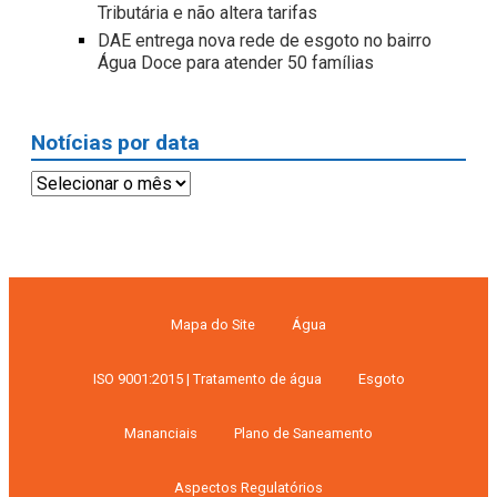
Tributária e não altera tarifas
DAE entrega nova rede de esgoto no bairro
Água Doce para atender 50 famílias
Notícias por data
Notícias
por
data
Mapa do Site
Água
ISO 9001:2015 | Tratamento de água
Esgoto
Mananciais
Plano de Saneamento
Aspectos Regulatórios