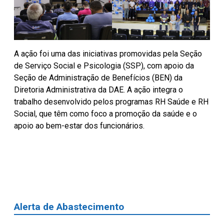
A ação foi uma das iniciativas promovidas pela Seção
de Serviço Social e Psicologia (SSP), com apoio da
Seção de Administração de Benefícios (BEN) da
Diretoria Administrativa da DAE. A ação integra o
trabalho desenvolvido pelos programas RH Saúde e RH
Social, que têm como foco a promoção da saúde e o
apoio ao bem-estar dos funcionários.
Alerta de Abastecimento