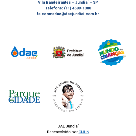
Vila Bandeirantes – Jundiaí – SP
Telefone: (11) 4589-1300
falecomadae@daejundiai.com.br
DAE Jundiaí
Desenvolvido por
CIJUN