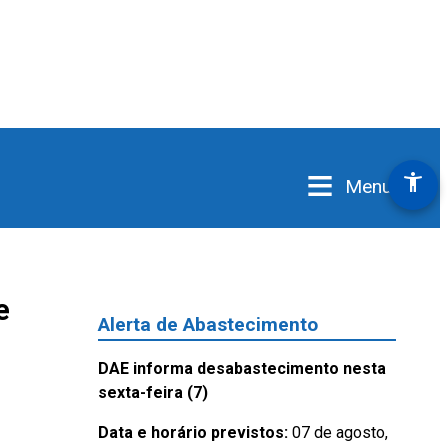
≡
accessibility_new
Menu
e
Alerta de Abastecimento
DAE informa desabastecimento nesta
sexta-feira (7)
Data e horário previstos:
07 de agosto,