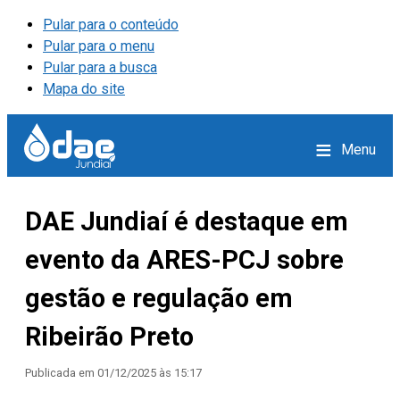
Pular para o conteúdo
Pular para o menu
Pular para a busca
Mapa do site
≡
Menu
DAE Jundiaí é destaque em
evento da ARES-PCJ sobre
gestão e regulação em
Ribeirão Preto
Publicada em
01/12/2025 às 15:17