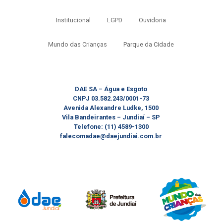
Institucional
LGPD
Ouvidoria
Mundo das Crianças
Parque da Cidade
DAE SA – Água e Esgoto
CNPJ 03.582.243/0001-73
Avenida Alexandre Ludke, 1500
Vila Bandeirantes – Jundiaí – SP
Telefone: (11) 4589-1300
falecomadae@daejundiai.com.br