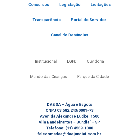
Concursos
Legislação
Licitações
Transparência
Portal do Servidor
Canal de Denúncias
Institucional
LGPD
Ouvidoria
Mundo das Crianças
Parque da Cidade
DAE SA – Água e Esgoto
CNPJ 03.582.243/0001-73
Avenida Alexandre Ludke, 1500
Vila Bandeirantes – Jundiaí – SP
Telefone: (11) 4589-1300
falecomadae@daejundiai.com.br