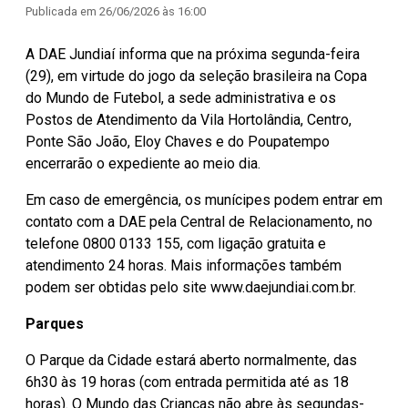
Publicada em
26/06/2026 às 16:00
A DAE Jundiaí informa que na próxima segunda-feira
(29), em virtude do jogo da seleção brasileira na Copa
do Mundo de Futebol, a sede administrativa e os
Postos de Atendimento da Vila Hortolândia, Centro,
Ponte São João, Eloy Chaves e do Poupatempo
encerrarão o expediente ao meio dia.
Em caso de emergência, os munícipes podem entrar em
contato com a DAE pela Central de Relacionamento, no
telefone 0800 0133 155, com ligação gratuita e
atendimento 24 horas. Mais informações também
podem ser obtidas pelo site www.daejundiai.com.br.
Parques
O Parque da Cidade estará aberto normalmente, das
6h30 às 19 horas (com entrada permitida até as 18
horas). O Mundo das Crianças não abre às segundas-