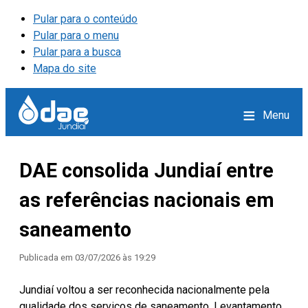
Pular para o conteúdo
Pular para o menu
Pular para a busca
Mapa do site
≡
Menu
DAE consolida Jundiaí entre
as referências nacionais em
saneamento
Publicada em
03/07/2026 às 19:29
Jundiaí voltou a ser reconhecida nacionalmente pela
qualidade dos serviços de saneamento. Levantamento