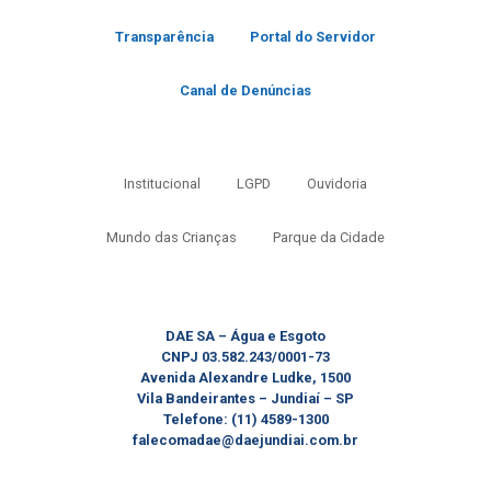
Transparência
Portal do Servidor
Canal de Denúncias
Institucional
LGPD
Ouvidoria
Mundo das Crianças
Parque da Cidade
DAE SA – Água e Esgoto
CNPJ 03.582.243/0001-73
Avenida Alexandre Ludke, 1500
Vila Bandeirantes – Jundiaí – SP
Telefone: (11) 4589-1300
falecomadae@daejundiai.com.br