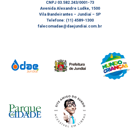
CNPJ 03.582.243/0001-73
Avenida Alexandre Ludke, 1500
Vila Bandeirantes – Jundiaí – SP
Telefone: (11) 4589-1300
falecomadae@daejundiai.com.br