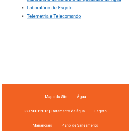
Laboratório de Esgoto
Telemetria e Telecomando
Mapa do Site
Água
ISO 9001:2015 | Tratamento de água
Esgoto
Mananciais
Plano de Saneamento