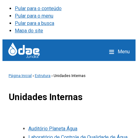
Pular para o conteúdo
Pular para o menu
Pular para a busca
Mapa do site
≡
Menu
Página Inicial
›
Estrutura
› Unidades Internas
Unidades Internas
Auditório Planeta Água
Laboratório de Controle de Qualidade de Água