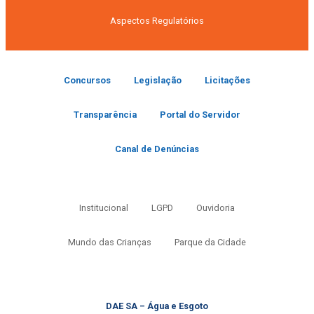
Aspectos Regulatórios
Concursos
Legislação
Licitações
Transparência
Portal do Servidor
Canal de Denúncias
Institucional
LGPD
Ouvidoria
Mundo das Crianças
Parque da Cidade
DAE SA – Água e Esgoto