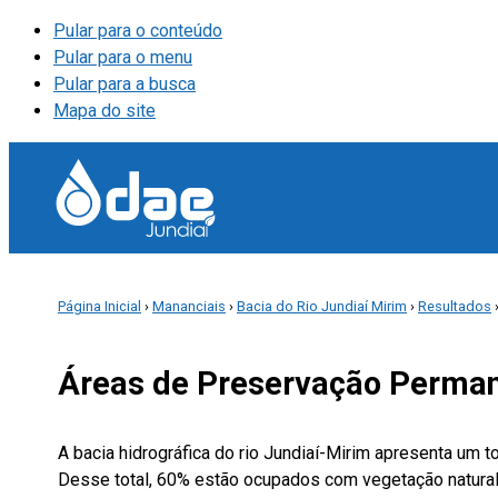
Pular para o conteúdo
Pular para o menu
Pular para a busca
Mapa do site
Página Inicial
›
Mananciais
›
Bacia do Rio Jundiaí Mirim
›
Resultados
Áreas de Preservação Perma
A bacia hidrográfica do rio Jundiaí-Mirim apresenta um
Desse total, 60% estão ocupados com vegetação natural,