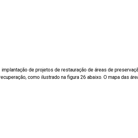
e implantação de projetos de restauração de áreas de preserva
recuperação, como ilustrado na figura 26 abaixo. O mapa das ár