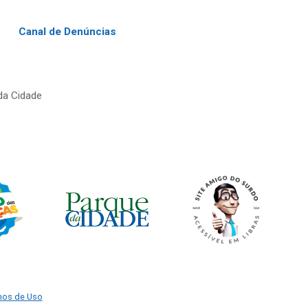
Canal de Denúncias
da Cidade
mos de Uso