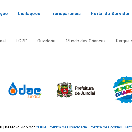
ação
Licitações
Transparência
Portal do Servidor
onal
LGPD
Ouvidoria
Mundo das Crianças
Parque 
aí
Desenvolvido por
CIJUN
Política de Privacidade
Política de Cookies
Ter