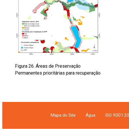
Figura 26. Áreas de Preservação
Permanentes prioritárias para recuperação
Mapa do Site
Água
ISO 9001:20