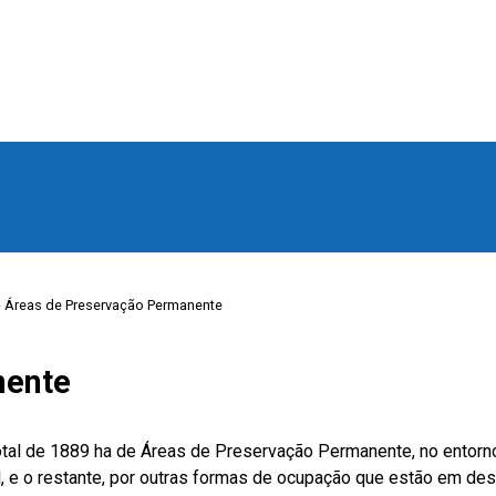
› Áreas de Preservação Permanente
nente
 total de 1889 ha de Áreas de Preservação Permanente, no entorn
 e o restante, por outras formas de ocupação que estão em des