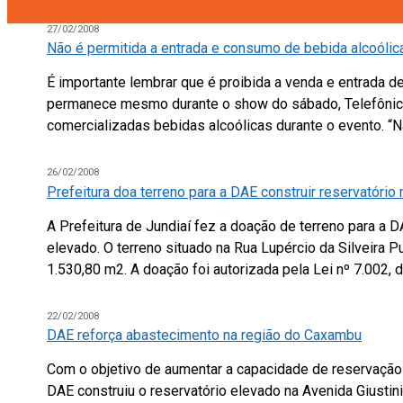
27/02/2008
Não é permitida a entrada e consumo de bebida alcoólic
É importante lembrar que é proibida a venda e entrada 
permanece mesmo durante o show do sábado, Telefônica 
comercializadas bebidas alcoólicas durante o evento. “N
26/02/2008
Prefeitura doa terreno para a DAE construir reservatório
A Prefeitura de Jundiaí fez a doação de terreno para a D
elevado. O terreno situado na Rua Lupércio da Silveira P
1.530,80 m2. A doação foi autorizada pela Lei nº 7.002,
22/02/2008
DAE reforça abastecimento na região do Caxambu
Com o objetivo de aumentar a capacidade de reservação
DAE construiu o reservatório elevado na Avenida Giustini