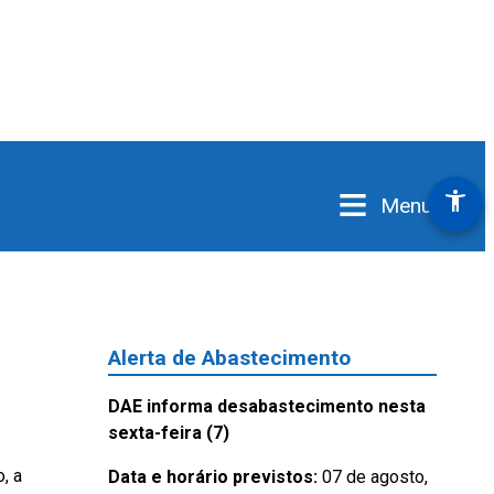
≡
accessibility_new
Menu
Alerta de Abastecimento
DAE informa desabastecimento nesta
sexta-feira (7)
, a
Data e horário previstos:
07 de agosto,