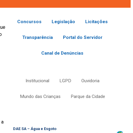
Concursos
Legislação
Licitações
que
o
Transparência
Portal do Servidor
Canal de Denúncias
Institucional
LGPD
Ouvidoria
Mundo das Crianças
Parque da Cidade
 a
DAE SA – Água e Esgoto