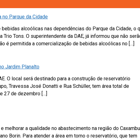
a no Parque da Cidade
de bebidas alcoólicas nas dependências do Parque da Cidade, o 
Trio Tons. O superintendente da DAE, já informou que não serã
ão é permitida a comercialização de bebidas alcoólicas no […]
 no Jardim Planalto
AE. O local será destinado para a construção de reservatório
upo, Travessa José Donatti e Rua Schüller, tem área total de
 de 27 de dezembro […]
 e melhorar a qualidade no abastecimento na região do Caxambu
ano Borin. Para atender a área em torno o reservatório, que tem