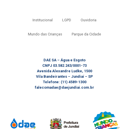
Institucional
LGPD
Ouvidoria
Mundo das Crianças
Parque da Cidade
DAE SA – Água e Esgoto
CNPJ 03.582.243/0001-73
Avenida Alexandre Ludke, 1500
Vila Bandeirantes – Jundiaí – SP
Telefone: (11) 4589-1300
falecomadae@daejundiai.com.br