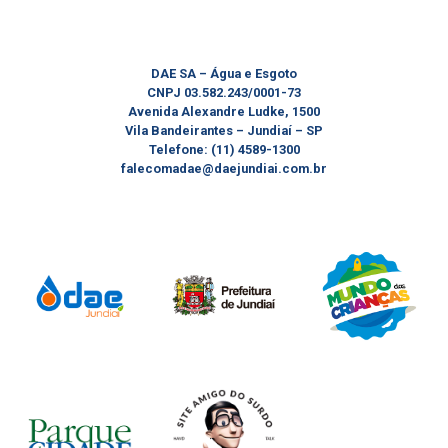
DAE SA – Água e Esgoto
CNPJ 03.582.243/0001-73
Avenida Alexandre Ludke, 1500
Vila Bandeirantes – Jundiaí – SP
Telefone: (11) 4589-1300
falecomadae@daejundiai.com.br