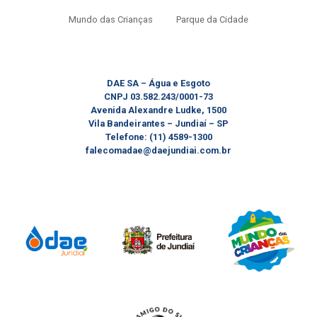
Mundo das Crianças
Parque da Cidade
DAE SA – Água e Esgoto
CNPJ 03.582.243/0001-73
Avenida Alexandre Ludke, 1500
Vila Bandeirantes – Jundiaí – SP
Telefone: (11) 4589-1300
falecomadae@daejundiai.com.br