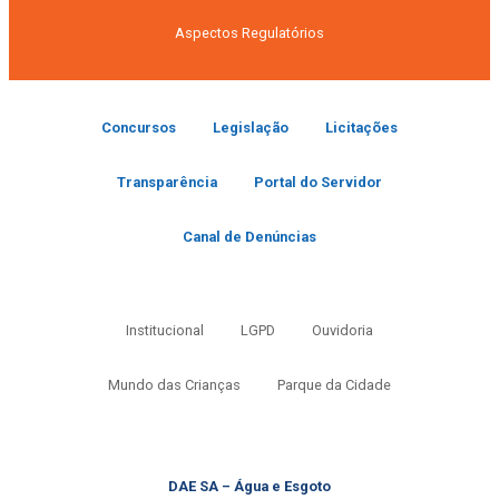
Aspectos Regulatórios
Concursos
Legislação
Licitações
Transparência
Portal do Servidor
Canal de Denúncias
Institucional
LGPD
Ouvidoria
Mundo das Crianças
Parque da Cidade
DAE SA – Água e Esgoto