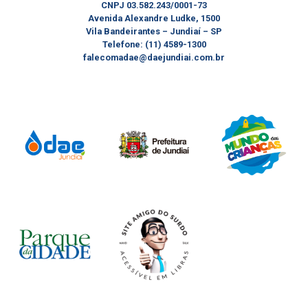
CNPJ 03.582.243/0001-73
Avenida Alexandre Ludke, 1500
Vila Bandeirantes – Jundiaí – SP
Telefone: (11) 4589-1300
falecomadae@daejundiai.com.br