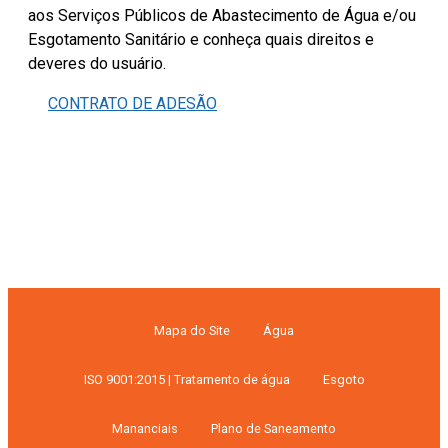
aos Serviços Públicos de Abastecimento de Água e/ou
Esgotamento Sanitário e conheça quais direitos e
deveres do usuário.
CONTRATO DE ADESÃO
Mapa do Site
Água
ISO 9001:2015 | Tratamento de água
Esgoto
Mananciais
Plano de Saneamento