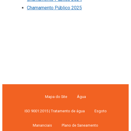
Chamamento Público 2025
Mapa do Site
Água
ISO 9001:2015 | Tratamento de água
Esgoto
Mananciais
Plano de Saneamento