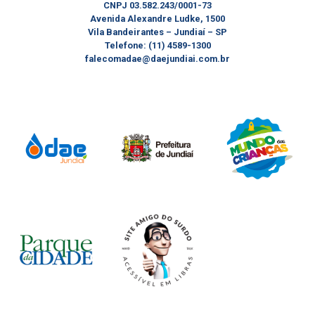
CNPJ 03.582.243/0001-73
Avenida Alexandre Ludke, 1500
Vila Bandeirantes – Jundiaí – SP
Telefone: (11) 4589-1300
falecomadae@daejundiai.com.br