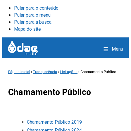
Pular para o conteúdo
Pular para o menu
Pular para a busca
Mapa do site
≡
Menu
Página Inicial
›
Transparência
›
Licitações
› Chamamento Público
Chamamento Público
Chamamento Público 2019
Chamamento Público 2024