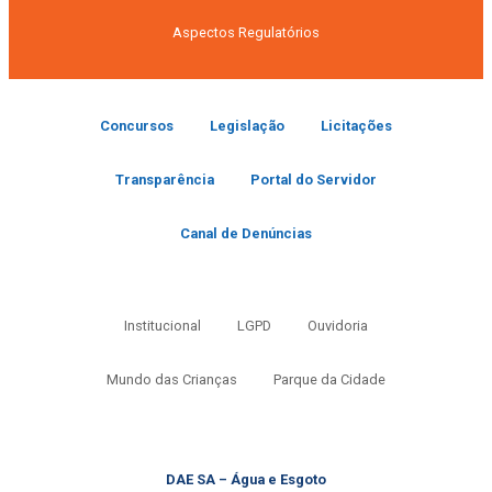
Aspectos Regulatórios
Concursos
Legislação
Licitações
Transparência
Portal do Servidor
Canal de Denúncias
Institucional
LGPD
Ouvidoria
Mundo das Crianças
Parque da Cidade
DAE SA – Água e Esgoto