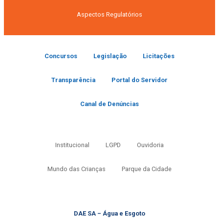
Aspectos Regulatórios
Concursos
Legislação
Licitações
Transparência
Portal do Servidor
Canal de Denúncias
Institucional
LGPD
Ouvidoria
Mundo das Crianças
Parque da Cidade
DAE SA – Água e Esgoto