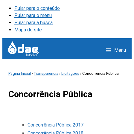
Pular para o conteúdo
Pular para o menu
Pular para a busca
Mapa do site
≡
Menu
Página Inicial
›
Transparência
›
Licitações
› Concorrência Pública
Concorrência Pública
Concorrência Pública 2017
Concorrência Pública 2018