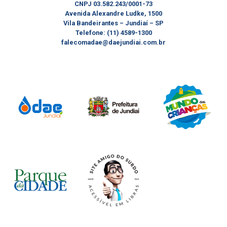
CNPJ 03.582.243/0001-73
Avenida Alexandre Ludke, 1500
Vila Bandeirantes – Jundiaí – SP
Telefone: (11) 4589-1300
falecomadae@daejundiai.com.br