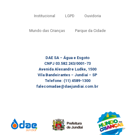
Institucional
LGPD
Ouvidoria
Mundo das Crianças
Parque da Cidade
DAE SA – Água e Esgoto
CNPJ 03.582.243/0001-73
Avenida Alexandre Ludke, 1500
Vila Bandeirantes – Jundiaí – SP
Telefone: (11) 4589-1300
falecomadae@daejundiai.com.br