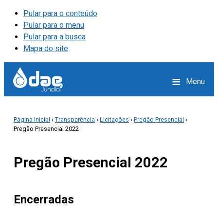
Pular para o conteúdo
Pular para o menu
Pular para a busca
Mapa do site
≡
Menu
Página Inicial
›
Transparência
›
Licitações
›
Pregão Presencial
›
Pregão Presencial 2022
Pregão Presencial 2022
Encerradas