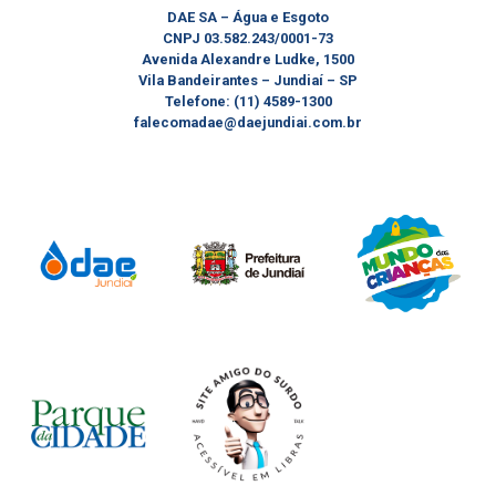
DAE SA – Água e Esgoto
CNPJ 03.582.243/0001-73
Avenida Alexandre Ludke, 1500
Vila Bandeirantes – Jundiaí – SP
Telefone: (11) 4589-1300
falecomadae@daejundiai.com.br