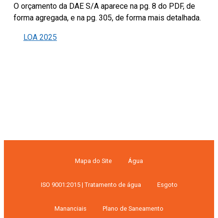
O orçamento da DAE S/A aparece na pg. 8 do PDF, de
forma agregada, e na pg. 305, de forma mais detalhada.
LOA 2025
Mapa do Site
Água
ISO 9001:2015 | Tratamento de água
Esgoto
Mananciais
Plano de Saneamento