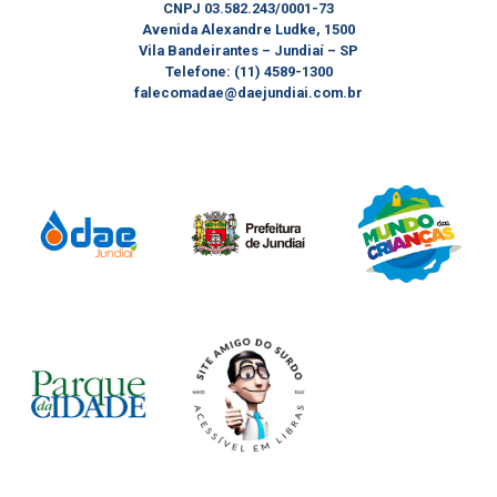
CNPJ 03.582.243/0001-73
Avenida Alexandre Ludke, 1500
Vila Bandeirantes – Jundiaí – SP
Telefone: (11) 4589-1300
falecomadae@daejundiai.com.br