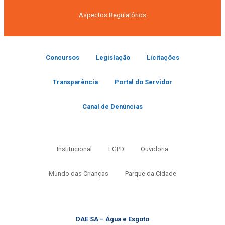
Aspectos Regulatórios
Concursos
Legislação
Licitações
Transparência
Portal do Servidor
Canal de Denúncias
Institucional
LGPD
Ouvidoria
Mundo das Crianças
Parque da Cidade
DAE SA – Água e Esgoto