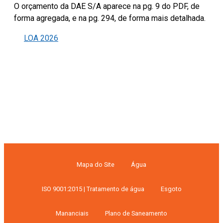
O orçamento da DAE S/A aparece na pg. 9 do PDF, de
forma agregada, e na pg. 294, de forma mais detalhada.
LOA 2026
Mapa do Site
Água
ISO 9001:2015 | Tratamento de água
Esgoto
Mananciais
Plano de Saneamento