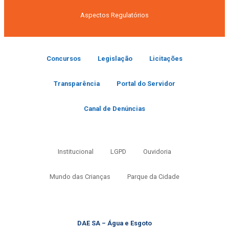
Aspectos Regulatórios
Concursos
Legislação
Licitações
Transparência
Portal do Servidor
Canal de Denúncias
Institucional
LGPD
Ouvidoria
Mundo das Crianças
Parque da Cidade
DAE SA – Água e Esgoto