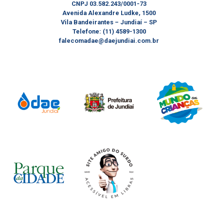
CNPJ 03.582.243/0001-73
Avenida Alexandre Ludke, 1500
Vila Bandeirantes – Jundiaí – SP
Telefone: (11) 4589-1300
falecomadae@daejundiai.com.br