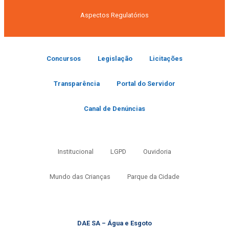
Aspectos Regulatórios
Concursos
Legislação
Licitações
Transparência
Portal do Servidor
Canal de Denúncias
Institucional
LGPD
Ouvidoria
Mundo das Crianças
Parque da Cidade
DAE SA – Água e Esgoto