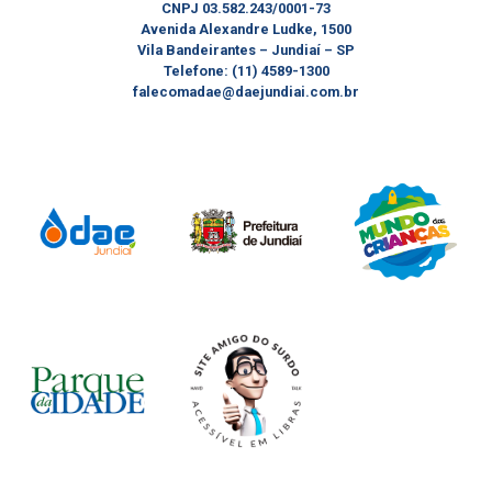
CNPJ 03.582.243/0001-73
Avenida Alexandre Ludke, 1500
Vila Bandeirantes – Jundiaí – SP
Telefone: (11) 4589-1300
falecomadae@daejundiai.com.br