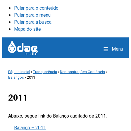
Pular para o conteúdo
Pular para o menu
Pular para a busca
Mapa do site
≡
Menu
Página Inicial
›
Transparência
›
Demonstrações Contábeis
›
Balanços
› 2011
2011
Abaixo, segue link do Balanço auditado de 2011.
Balanço – 2011