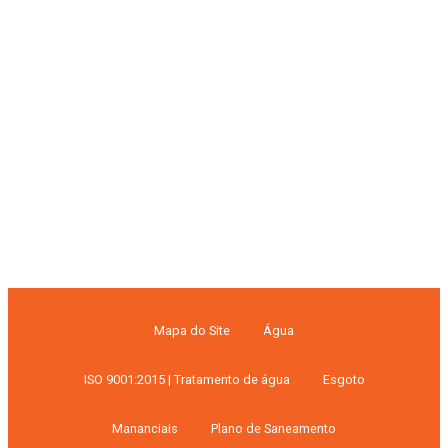
Mapa do Site
Água
ISO 9001:2015 | Tratamento de água
Esgoto
Mananciais
Plano de Saneamento