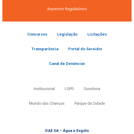
Aspectos Regulatórios
Concursos
Legislação
Licitações
Transparência
Portal do Servidor
Canal de Denúncias
Institucional
LGPD
Ouvidoria
Mundo das Crianças
Parque da Cidade
DAE SA – Água e Esgoto