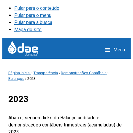
Pular para o conteúdo
Pular para o menu
Pular para a busca
Mapa do site
≡
Menu
Página Inicial
›
Transparência
›
Demonstrações Contábeis
›
Balanços
› 2023
2023
Abaixo, seguem links do Balanço auditado e
demonstrações contábeis trimestrais (acumuladas) de
2023.