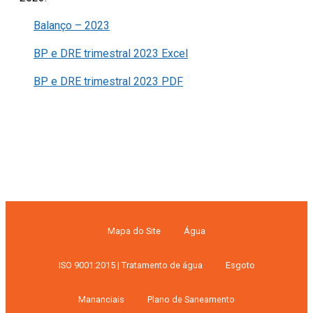
Balanço – 2023
BP e DRE trimestral 2023 Excel
BP e DRE trimestral 2023 PDF
Mapa do Site
Água
ISO 9001:2015 | Tratamento de água
Esgoto
Mananciais
Plano de Saneamento