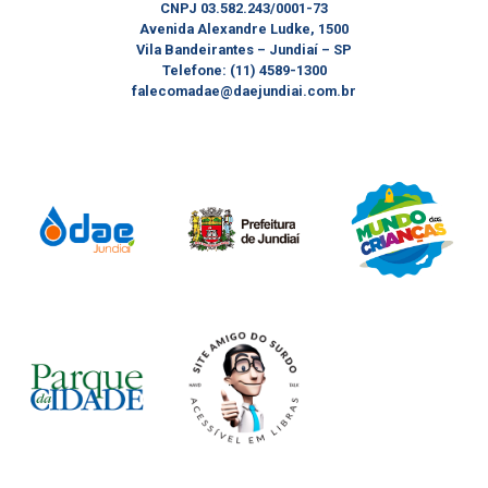
CNPJ 03.582.243/0001-73
Avenida Alexandre Ludke, 1500
Vila Bandeirantes – Jundiaí – SP
Telefone: (11) 4589-1300
falecomadae@daejundiai.com.br