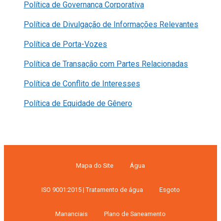
Política de Governança Corporativa
Política de Divulgação de Informações Relevantes
Política de Porta-Vozes
Política de Transação com Partes Relacionadas
Política de Conflito de Interesses
Política de Equidade de Gênero
Mapa do Site
Água
ISO 9001:2015 | Tratamento de água
Esgoto
Mananciais
Plano de Saneamento