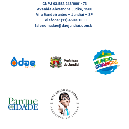
CNPJ 03.582.243/0001-73
Avenida Alexandre Ludke, 1500
Vila Bandeirantes – Jundiaí – SP
Telefone: (11) 4589-1300
falecomadae@daejundiai.com.br