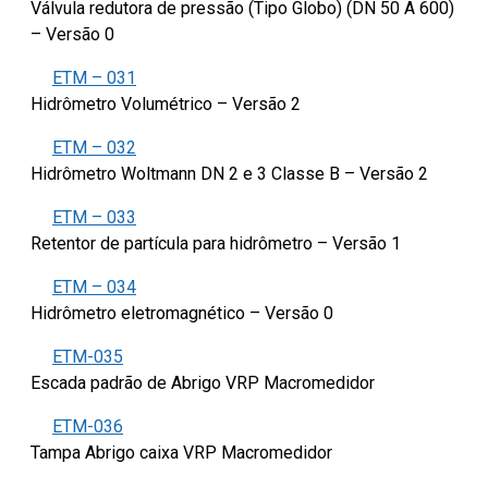
Válvula redutora de pressão (Tipo Globo) (DN 50 A 600)
– Versão 0
ETM – 031
Hidrômetro Volumétrico – Versão 2
ETM – 032
Hidrômetro Woltmann DN 2 e 3 Classe B – Versão 2
ETM – 033
Retentor de partícula para hidrômetro – Versão 1
ETM – 034
Hidrômetro eletromagnético – Versão 0
ETM-035
Escada padrão de Abrigo VRP Macromedidor
ETM-036
Tampa Abrigo caixa VRP Macromedidor