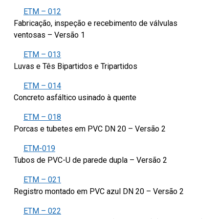
ETM – 012
Fabricação, inspeção e recebimento de válvulas
ventosas – Versão 1
ETM – 013
Luvas e Tês Bipartidos e Tripartidos
ETM – 014
Concreto asfáltico usinado à quente
ETM – 018
Porcas e tubetes em PVC DN 20 – Versão 2
ETM-019
Tubos de PVC-U de parede dupla – Versão 2
ETM – 021
Registro montado em PVC azul DN 20 – Versão 2
ETM – 022