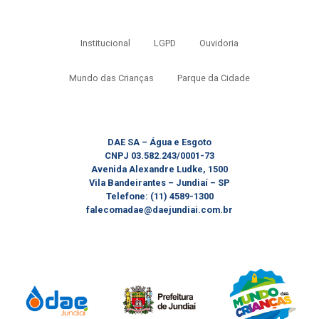
Institucional
LGPD
Ouvidoria
Mundo das Crianças
Parque da Cidade
DAE SA – Água e Esgoto
CNPJ 03.582.243/0001-73
Avenida Alexandre Ludke, 1500
Vila Bandeirantes – Jundiaí – SP
Telefone: (11) 4589-1300
falecomadae@daejundiai.com.br