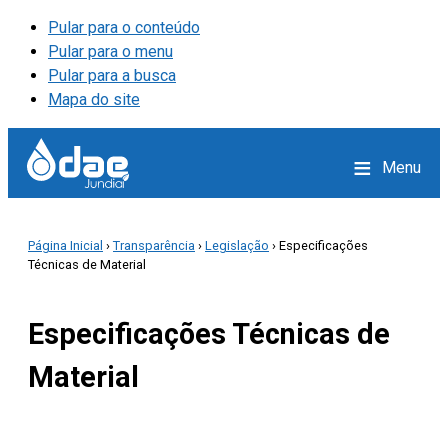
Pular para o conteúdo
Pular para o menu
Pular para a busca
Mapa do site
≡
Menu
Página Inicial
›
Transparência
›
Legislação
› Especificações
Técnicas de Material
Especificações Técnicas de
Material