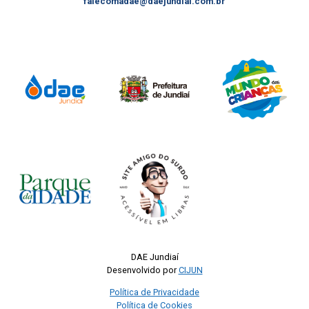
falecomadae@daejundiai.com.br
DAE Jundiaí
Desenvolvido por
CIJUN
Política de Privacidade
Política de Cookies