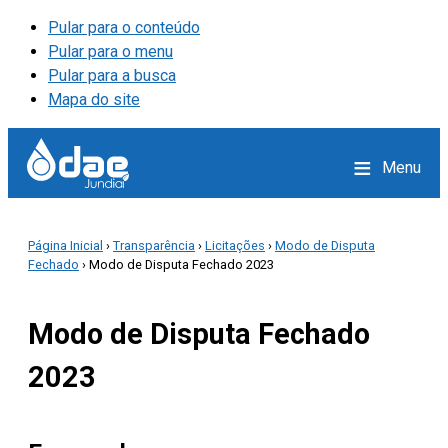
Pular para o conteúdo
Pular para o menu
Pular para a busca
Mapa do site
≡
Menu
Página Inicial
›
Transparência
›
Licitações
›
Modo de Disputa
Fechado
› Modo de Disputa Fechado 2023
Modo de Disputa Fechado
2023