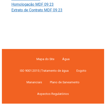
Homologação MDF 09 23
Extrato de Contrato MDF 09 23
Mapa do Site
Água
ISO 9001:2015 | Tratamento de água
Esgoto
Mananciais
Plano de Saneamento
Aspectos Regulatórios