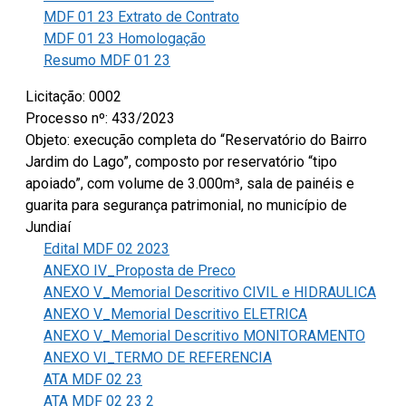
MDF 01 23 Extrato de Contrato
MDF 01 23 Homologação
Resumo MDF 01 23
Licitação: 0002
Processo nº: 433/2023
Objeto: execução completa do “Reservatório do Bairro
Jardim do Lago”, composto por reservatório “tipo
apoiado”, com volume de 3.000m³, sala de painéis e
guarita para segurança patrimonial, no município de
Jundiaí
Edital MDF 02 2023
ANEXO IV_Proposta de Preco
ANEXO V_Memorial Descritivo CIVIL e HIDRAULICA
ANEXO V_Memorial Descritivo ELETRICA
ANEXO V_Memorial Descritivo MONITORAMENTO
ANEXO VI_TERMO DE REFERENCIA
ATA MDF 02 23
ATA MDF 02 23 2