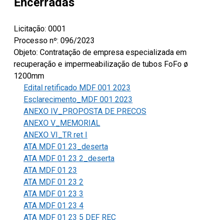
Encerradas
Licitação: 0001
Processo nº: 096/2023
Objeto: Contratação de empresa especializada em
recuperação e impermeabilização de tubos FoFo ø
1200mm
Edital retificado MDF 001 2023
Esclarecimento_MDF 001 2023
ANEXO IV_PROPOSTA DE PRECOS
ANEXO V_MEMORIAL
ANEXO VI_TR ret I
ATA MDF 01 23_deserta
ATA MDF 01 23 2_deserta
ATA MDF 01 23
ATA MDF 01 23 2
ATA MDF 01 23 3
ATA MDF 01 23 4
ATA MDF 01 23 5 DEF REC