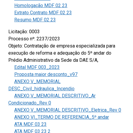
Homologação MDF 02 23
Extrato Contrato MDF 02 23
Resumo MDF 02 23
Licitação: 0003
Processo nº: 2237/2023
Objeto: Contratação de empresa especializada para
execução de reforma e adequação do 5º andar do
Prédio Administrativo da Sede da DAE S/A,
Edital MDF 003_2023
Proposta maior desconto_v97
ANEXO V_MEMORIAL
DESC_Civil_hidraulica_Incendio
ANEXO V_MEMORIAL DESCRITIVO_Ar
Condicionado_Rev 0
ANEXO V_MEMORIAL DESCRITIVO_Eletrica_Rev 0
ANEXO VI_TERMO DE REFERENCIA_5º andar
ATA MDF 03 23
ATA MDF 03 23 2