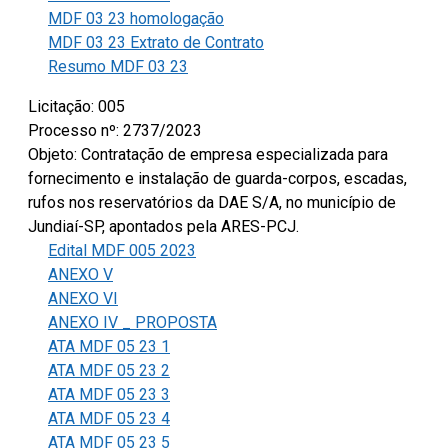
MDF 03 23 homologação
MDF 03 23 Extrato de Contrato
Resumo MDF 03 23
Licitação: 005
Processo nº: 2737/2023
Objeto: Contratação de empresa especializada para
fornecimento e instalação de guarda-corpos, escadas,
rufos nos reservatórios da DAE S/A, no município de
Jundiaí-SP, apontados pela ARES-PCJ.
Edital MDF 005 2023
ANEXO V
ANEXO VI
ANEXO IV _ PROPOSTA
ATA MDF 05 23 1
ATA MDF 05 23 2
ATA MDF 05 23 3
ATA MDF 05 23 4
ATA MDF 05 23 5