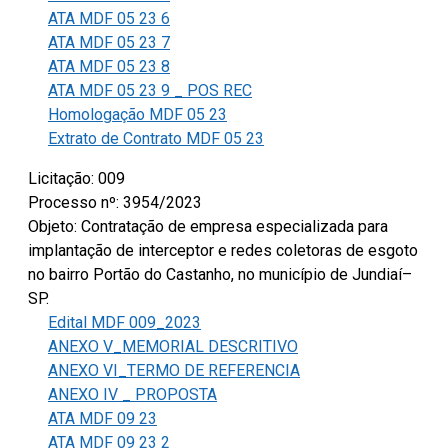
ATA MDF 05 23 6
ATA MDF 05 23 7
ATA MDF 05 23 8
ATA MDF 05 23 9 _ POS REC
Homologação MDF 05 23
Extrato de Contrato MDF 05 23
Licitação: 009
Processo nº: 3954/2023
Objeto: Contratação de empresa especializada para
implantação de interceptor e redes coletoras de esgoto
no bairro Portão do Castanho, no município de Jundiaí–
SP.
Edital MDF 009_2023
ANEXO V_MEMORIAL DESCRITIVO
ANEXO VI_TERMO DE REFERENCIA
ANEXO IV _ PROPOSTA
ATA MDF 09 23
ATA MDF 09 23 2