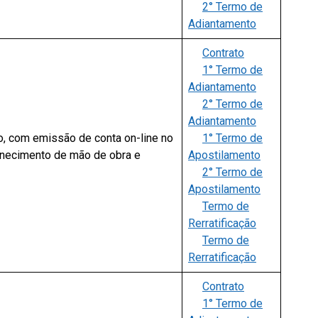
2° Termo de
Adiantamento
Contrato
1° Termo de
Adiantamento
2° Termo de
Adiantamento
, com emissão de conta on-line no
1° Termo de
fornecimento de mão de obra e
Apostilamento
2° Termo de
Apostilamento
Termo de
Rerratificação
Termo de
Rerratificação
Contrato
1° Termo de