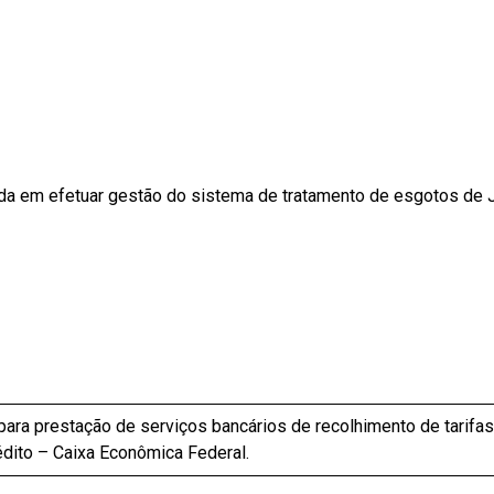
da em efetuar gestão do sistema de tratamento de esgotos de J
a para prestação de serviços bancários de recolhimento de tari
édito – Caixa Econômica Federal.