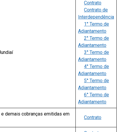
Contrato
Contrato de
Interdependência
1° Termo de
Adiantamento
2° Termo de
Adiantamento
undiaí
3° Termo de
Adiantamento
4° Termo de
Adiantamento
5° Termo de
Adiantamento
6° Termo de
Adiantamento
fas e demais cobranças emitidas em
Contrato