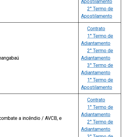
Apostilamento
2° Termo de
Apostilamento
Contrato
1° Termo de
Adiantamento
2° Termo de
nhangabaú
Adiantamento
3° Termo de
Adiantamento
1° Termo de
Apostilamento
Contrato
1° Termo de
Adiantamento
combate a incêndio / AVCB, e
2° Termo de
Adiantamento
3° Termo de