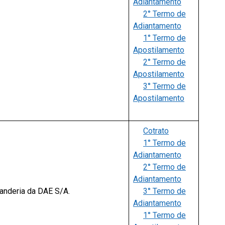
Adiantamento
2° Termo de
Adiantamento
1° Termo de
Apostilamento
2° Termo de
Apostilamento
3° Termo de
Apostilamento
Cotrato
1° Termo de
Adiantamento
2° Termo de
Adiantamento
vanderia da DAE S/A.
3° Termo de
Adiantamento
1° Termo de