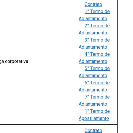
Contrato
1° Termo de
Adiantamento
2° Termo de
Adiantamento
3° Termo de
Adiantamento
4° Termo de
ça corporativa
Adiantamento
5° Termo de
Adiantamento
6° Termo de
Adiantamento
7° Termo de
Adiantamento
1° Termo de
Apostilamento
Contrato