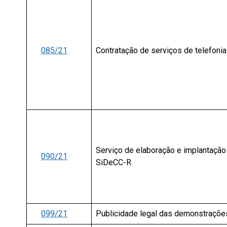
085/21
Contratação de serviços de telefoni
Serviço de elaboração e implantaçã
090/21
SiDeCC-R
099/21
Publicidade legal das demonstrações f