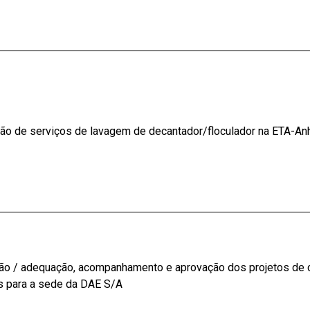
ão de serviços de lavagem de decantador/floculador na ETA-A
ção / adequação, acompanhamento e aprovação dos projetos de 
s para a sede da DAE S/A