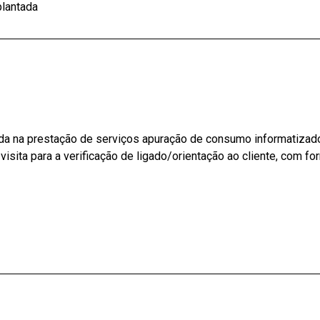
lantada
da na prestação de serviços apuração de consumo informatizado
e visita para a verificação de ligado/orientação ao cliente, com 