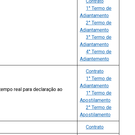
Contrato
1° Termo de
Adiantamento
2° Termo de
Adiantamento
3° Termo de
Adiantamento
4° Termo de
Adiantemento
Contrato
1° Termo de
Adiantamento
empo real para declaração ao
1° Termo de
Apostilamento
2° Termo de
Apostilamento
Contrato