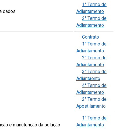
1° Termo de
de dados
Adiantamento
2° Termo de
Adiantamento
Contrato
1° Termo de
Adiantamento
2° Termo de
Adiantamento
3° Termo de
Adiantaento
4° Termo de
Adiantamento
2° Termo de
Apostilamento
1° Termo de
tação e manutenção da solução
Adiantamento