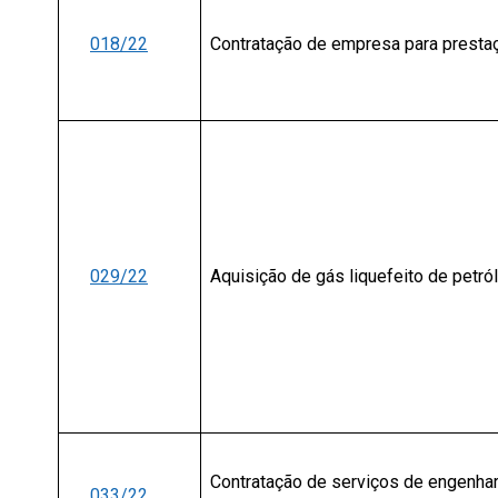
018/22
Contratação de empresa para presta
029/22
Aquisição de gás liquefeito de petról
Contratação de serviços de engenhar
033/22