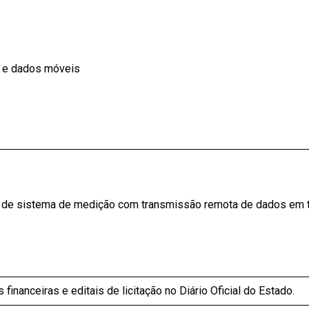
a e dados móveis
o de sistema de medição com transmissão remota de dados em t
inanceiras e editais de licitação no Diário Oficial do Estado.